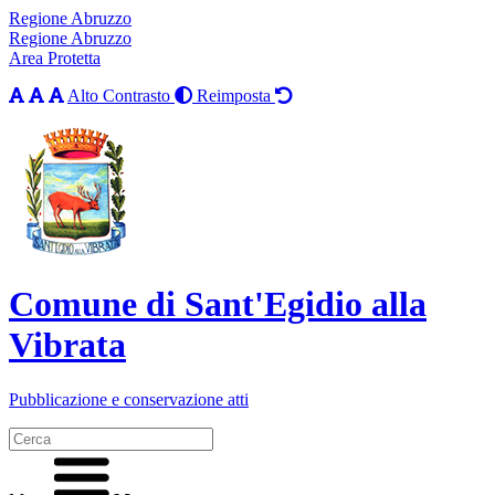
Regione Abruzzo
Regione Abruzzo
Area Protetta
Alto Contrasto
Reimposta
Comune di Sant'Egidio alla
Vibrata
Pubblicazione e conservazione atti