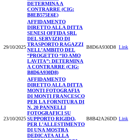
DETERMINA A
CONTRARRE (CIG:
B8EB575E6E)
AFFIDAMENTO
DIRETTO ALLA DITTA
SENESI OFFIDA SRL
DEL SERVIZIO DI
TRASPORTO RAGAZZI
29/10/2025
B8D6A930D8
Link
NELL’AMBITO DEL
“PROGETTO “IO AMO
LAVITA”: DETERMINA
A CONTRARRE (CIG:
B8D6A930D8)
AFFIDAMENTO
DIRETTO ALLA DITTA
MONTI FOTOGRAFIA
DI MONTI FRANCESCO
PER LA FORNITURA DI
N. 20 PANNELLI
FOTOGRAFICI SU
23/10/2025
SUPPORTO RIGIDO,
B8B42A26DD
Link
PER L’ALLESTIMENTO
DI UNA MOSTRA
DEDICATA ALLA