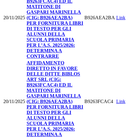
B9263FCAC4) ED IL
MATITONE DI
GASPARI MARINELLA
20/11/2025
(CIG: B926AEA2BA)
B926AEA2BA
Link
PER FORNITURA LIBRI
DI TESTO PER GLI
ALUNNI DELLA
SCUOLA PRIMARIA
PER L’A.S. 2025/2026:
DETERMINA A
CONTRARRE
AFFIDAMENTO
DIRETTO IN FAVORE
DELLE DITTE BIBLOS
ART SRL (CIG:
B9263FCAC4) ED IL
MATITONE DI
GASPARI MARINELLA
20/11/2025
(CIG: B926AEA2BA)
B9263FCAC4
Link
PER FORNITURA LIBRI
DI TESTO PER GLI
ALUNNI DELLA
SCUOLA PRIMARIA
PER L’A.S. 2025/2026:
DETERMINA A