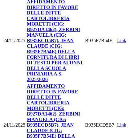
AFFIDAMENTO
DIRETTO IN FAVORE
DELLE DITTE
CARTOLIBRERIA
MORETTI (CIG:
B927DA1462), ZERBINI
MANUELA (CIG:
24/11/2025
B935ECD5B7), JEAN
B935F7B54E
Link
CLAUDE (CIG:
B935F7B54E) DELLA
FORNITURA DI LIBRI
DI TESTO PER ALUNNI
DELLA SCUOLA
PRIMARIA A.S.
2025/2026
AFFIDAMENTO
DIRETTO IN FAVORE
DELLE DITTE
CARTOLIBRERIA
MORETTI (CIG:
B927DA1462), ZERBINI
MANUELA (CIG:
24/11/2025
B935ECD5B7), JEAN
B935ECD5B7
Link
CLAUDE (CIG:
B935F7B54E) DELLA