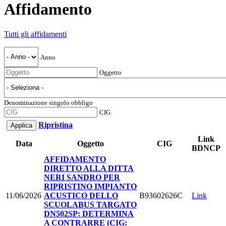
Affidamento
Tutti gli affidamenti
Anno
Oggetto
Denominazione singolo obbligo
CIG
Ripristina
Link
Data
Oggetto
CIG
BDNCP
AFFIDAMENTO
DIRETTO ALLA DITTA
NERI SANDRO PER
RIPRISTINO IMPIANTO
11/06/2026
ACUSTICO DELLO
B93602626C
Link
SCUOLABUS TARGATO
DN502SP: DETERMINA
A CONTRARRE (CIG: