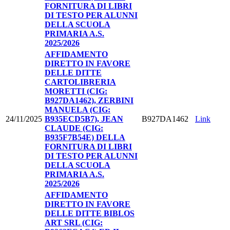
FORNITURA DI LIBRI
DI TESTO PER ALUNNI
DELLA SCUOLA
PRIMARIA A.S.
2025/2026
AFFIDAMENTO
DIRETTO IN FAVORE
DELLE DITTE
CARTOLIBRERIA
MORETTI (CIG:
B927DA1462), ZERBINI
MANUELA (CIG:
24/11/2025
B935ECD5B7), JEAN
B927DA1462
Link
CLAUDE (CIG:
B935F7B54E) DELLA
FORNITURA DI LIBRI
DI TESTO PER ALUNNI
DELLA SCUOLA
PRIMARIA A.S.
2025/2026
AFFIDAMENTO
DIRETTO IN FAVORE
DELLE DITTE BIBLOS
ART SRL (CIG: