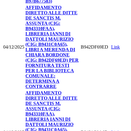
B97B677583)
AFFIDAMENTO
DIRETTO ALLE DITTE
DE SANCTIS M.
ASSUNTA (CIG:
B943310FAA),
LIBRERIA IANNI DI
DATTOLI MAURIZIO
(CIG: B9431C0A65),
04/12/2025
B942DF69ED
Link
LIBRI A MERENDA DI
CHIARA BORDONE
(CIG: B942DF69ED) PER
FORNITURA TESTI
PER LA BIBLIOTECA
COMUNALE:
DETERMINA A
CONTRARRE
AFFIDAMENTO
DIRETTO ALLE DITTE
DE SANCTIS M.
ASSUNTA (CIG:
B943310FAA),
LIBRERIA IANNI DI
DATTOLI MAURIZIO
(CIG: B9431C0A65),