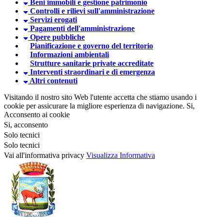
Beni immobili e gestione patrimonio
Controlli e rilievi sull'amministrazione
Servizi erogati
Pagamenti dell'amministrazione
Opere pubbliche
Pianificazione e governo del territorio
Informazioni ambientali
Strutture sanitarie private accreditate
Interventi straordinari e di emergenza
Altri contenuti
Visitando il nostro sito Web l'utente accetta che stiamo usando i
cookie per assicurare la migliore esperienza di navigazione.
Si,
Acconsento ai cookie
Si, acconsento
Solo tecnici
Solo tecnici
Vai all'informativa privacy
Visualizza Informativa