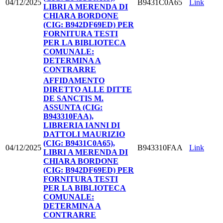
04/12/2025
B9431C0A65
Link
LIBRI A MERENDA DI
CHIARA BORDONE
(CIG: B942DF69ED) PER
FORNITURA TESTI
PER LA BIBLIOTECA
COMUNALE:
DETERMINA A
CONTRARRE
AFFIDAMENTO
DIRETTO ALLE DITTE
DE SANCTIS M.
ASSUNTA (CIG:
B943310FAA),
LIBRERIA IANNI DI
DATTOLI MAURIZIO
(CIG: B9431C0A65),
04/12/2025
B943310FAA
Link
LIBRI A MERENDA DI
CHIARA BORDONE
(CIG: B942DF69ED) PER
FORNITURA TESTI
PER LA BIBLIOTECA
COMUNALE:
DETERMINA A
CONTRARRE