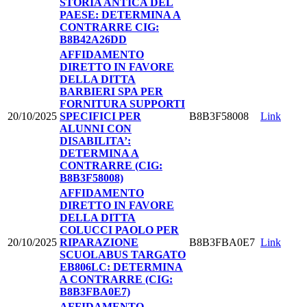
STORIA ANTICA DEL
PAESE: DETERMINA A
CONTRARRE CIG:
B8B42A26DD
AFFIDAMENTO
DIRETTO IN FAVORE
DELLA DITTA
BARBIERI SPA PER
FORNITURA SUPPORTI
20/10/2025
SPECIFICI PER
B8B3F58008
Link
ALUNNI CON
DISABILITA’:
DETERMINA A
CONTRARRE (CIG:
B8B3F58008)
AFFIDAMENTO
DIRETTO IN FAVORE
DELLA DITTA
COLUCCI PAOLO PER
20/10/2025
RIPARAZIONE
B8B3FBA0E7
Link
SCUOLABUS TARGATO
EB806LC: DETERMINA
A CONTRARRE (CIG:
B8B3FBA0E7)
AFFIDAMENTO