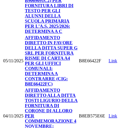
B9069091C2) PER
FORNITURA LIBRI DI
TESTO PER GLI
ALUNNI DELLA
SCUOLA PRIMARIA
PER L’A.S. 2025/2026:
DETERMINA A C
AFFIDAMENTO
DIRETTO IN FAVORE
DELLA DITTA SUPER G
SRL PER FORNITURA
RISME DI CARTA A4
05/11/2025
B8E66422F
Link
PER GLI UFFICI
COMUNALI:
DETERMINA A
CONTRARRE (CIG:
B8E66422FC)
AFFIDAMENTO
DIRETTO ALLA DITTA
TOSTI LIGURIO DELLA
FORNITURA DI
CORONE DI ALLORO
04/11/2025
PER
B8EB575E6E
Link
COMMEMORAZIONE 4
NOVEMBRE: