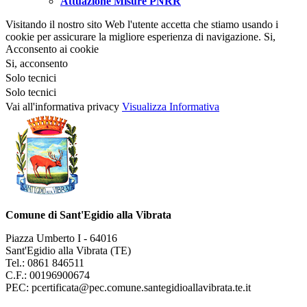
Attuazione Misure PNRR
Visitando il nostro sito Web l'utente accetta che stiamo usando i
cookie per assicurare la migliore esperienza di navigazione.
Si,
Acconsento ai cookie
Si, acconsento
Solo tecnici
Solo tecnici
Vai all'informativa privacy
Visualizza Informativa
Comune di Sant'Egidio alla Vibrata
Piazza Umberto I - 64016
Sant'Egidio alla Vibrata (TE)
Tel.: 0861 846511
C.F.: 00196900674
PEC: pcertificata@pec.comune.santegidioallavibrata.te.it