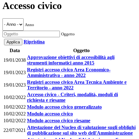
Accesso civico
Anno
Oggetto
Ripristina
Data
Oggetto
Approvazione obiettivi di accessibilità agli
19/01/2038
strumenti informatici anno 2015
Registri accesso civico Area Economico-
19/01/2023
Amministrativa - anno 2022
Registri accesso civico Area Tecnica Ambiente e
19/01/2023
Territorio - anno 2022
Accesso civico - Criteri, modalità, moduli di
10/02/2022
richiesta e riesame
10/02/2022
Modulo accesso civico generalizzato
10/02/2022
Modulo accesso civico
10/02/2022
Modulo accesso civico riesame
Attestazione del Nucleo di valutazione sugli obblighi
22/07/2021
di pubblicazione sul sito web dell'Amministrazione