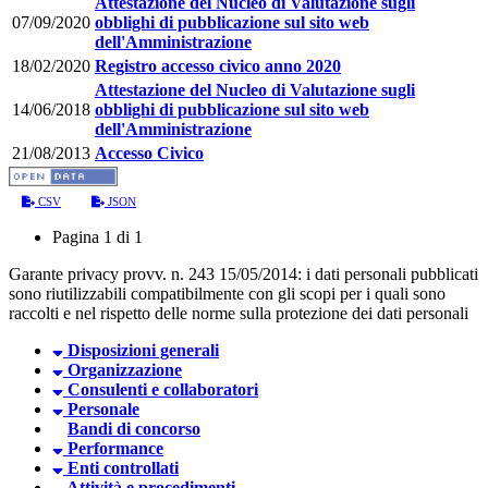
Attestazione del Nucleo di Valutazione sugli
07/09/2020
obblighi di pubblicazione sul sito web
dell'Amministrazione
18/02/2020
Registro accesso civico anno 2020
Attestazione del Nucleo di Valutazione sugli
14/06/2018
obblighi di pubblicazione sul sito web
dell'Amministrazione
21/08/2013
Accesso Civico
CSV
JSON
Pagina 1 di 1
Garante privacy provv. n. 243 15/05/2014: i dati personali pubblicati
sono riutilizzabili compatibilmente con gli scopi per i quali sono
raccolti e nel rispetto delle norme sulla protezione dei dati personali
Disposizioni generali
Organizzazione
Consulenti e collaboratori
Personale
Bandi di concorso
Performance
Enti controllati
Attività e procedimenti