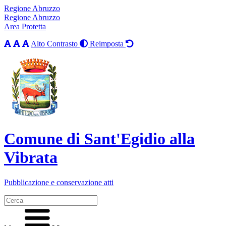
Regione Abruzzo
Regione Abruzzo
Area Protetta
Alto Contrasto
Reimposta
Comune di Sant'Egidio alla
Vibrata
Pubblicazione e conservazione atti