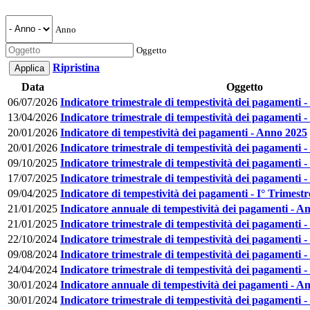
Anno
Oggetto
Ripristina
Data
Oggetto
06/07/2026
Indicatore trimestrale di tempestività dei pagamenti -
13/04/2026
Indicatore trimestrale di tempestività dei pagamenti -
20/01/2026
Indicatore di tempestività dei pagamenti - Anno 2025
20/01/2026
Indicatore trimestrale di tempestività dei pagamenti 
09/10/2025
Indicatore trimestrale di tempestività dei pagamenti -
17/07/2025
Indicatore trimestrale di tempestività dei pagamenti -
09/04/2025
Indicatore di tempestività dei pagamenti - I° Trimest
21/01/2025
Indicatore annuale di tempestività dei pagamenti - A
21/01/2025
Indicatore trimestrale di tempestività dei pagamenti
22/10/2024
Indicatore trimestrale di tempestività dei pagamenti -
09/08/2024
Indicatore trimestrale di tempestività dei pagamenti -
24/04/2024
Indicatore trimestrale di tempestività dei pagamenti -
30/01/2024
Indicatore annuale di tempestività dei pagamenti - A
30/01/2024
Indicatore trimestrale di tempestività dei pagamenti 