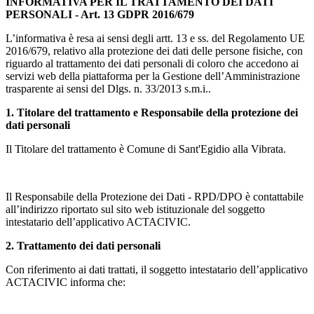
INFORMATIVA PER IL TRATTAMENTO DEI DATI
PERSONALI - Art. 13 GDPR 2016/679
L’informativa è resa ai sensi degli artt. 13 e ss. del Regolamento UE
2016/679, relativo alla protezione dei dati delle persone fisiche, con
riguardo al trattamento dei dati personali di coloro che accedono ai
servizi web della piattaforma per la Gestione dell’Amministrazione
trasparente ai sensi del Dlgs. n. 33/2013 s.m.i..
1. Titolare del trattamento e Responsabile della protezione dei
dati personali
Il Titolare del trattamento è Comune di Sant'Egidio alla Vibrata.
Il Responsabile della Protezione dei Dati - RPD/DPO è contattabile
all’indirizzo riportato sul sito web istituzionale del soggetto
intestatario dell’applicativo ACTACIVIC.
2. Trattamento dei dati personali
Con riferimento ai dati trattati, il soggetto intestatario dell’applicativo
ACTACIVIC informa che: