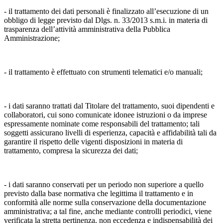
- il trattamento dei dati personali è finalizzato all’esecuzione di un
obbligo di legge previsto dal Dlgs. n. 33/2013 s.m.i. in materia di
trasparenza dell’attività amministrativa della Pubblica
Amministrazione;
- il trattamento è effettuato con strumenti telematici e/o manuali;
- i dati saranno trattati dal Titolare del trattamento, suoi dipendenti e
collaboratori, cui sono comunicate idonee istruzioni o da imprese
espressamente nominate come responsabili del trattamento; tali
soggetti assicurano livelli di esperienza, capacità e affidabilità tali da
garantire il rispetto delle vigenti disposizioni in materia di
trattamento, compresa la sicurezza dei dati;
- i dati saranno conservati per un periodo non superiore a quello
previsto dalla base normativa che legittima il trattamento e in
conformità alle norme sulla conservazione della documentazione
amministrativa; a tal fine, anche mediante controlli periodici, viene
verificata la stretta pertinenza, non eccedenza e indispensabilità dei