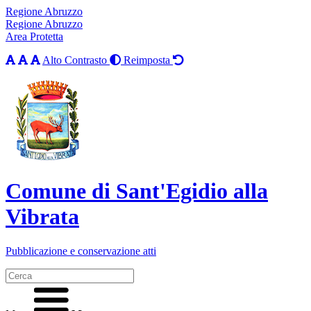
Regione Abruzzo
Regione Abruzzo
Area Protetta
Alto Contrasto
Reimposta
Comune di Sant'Egidio alla
Vibrata
Pubblicazione e conservazione atti