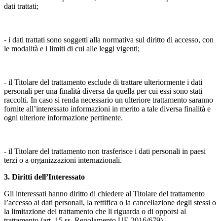
dati trattati;
- i dati trattati sono soggetti alla normativa sul diritto di accesso, con
le modalità e i limiti di cui alle leggi vigenti;
- il Titolare del trattamento esclude di trattare ulteriormente i dati
personali per una finalità diversa da quella per cui essi sono stati
raccolti. In caso si renda necessario un ulteriore trattamento saranno
fornite all’interessato informazioni in merito a tale diversa finalità e
ogni ulteriore informazione pertinente.
- il Titolare del trattamento non trasferisce i dati personali in paesi
terzi o a organizzazioni internazionali.
3. Diritti dell’Interessato
Gli interessati hanno diritto di chiedere al Titolare del trattamento
l’accesso ai dati personali, la rettifica o la cancellazione degli stessi o
la limitazione del trattamento che li riguarda o di opporsi al
trattamento (art. 15 ss. Regolamento UE 2016/679).