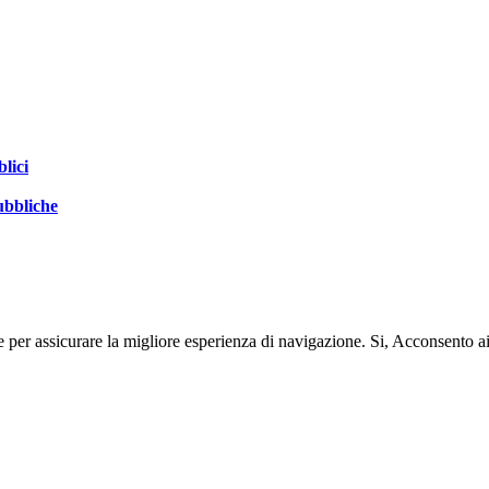
blici
pubbliche
e per assicurare la migliore esperienza di navigazione.
Si, Acconsento a