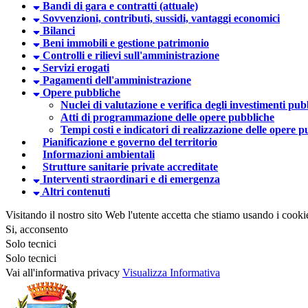
Bandi di gara e contratti (attuale)
Sovvenzioni, contributi, sussidi, vantaggi economici
Bilanci
Beni immobili e gestione patrimonio
Controlli e rilievi sull'amministrazione
Servizi erogati
Pagamenti dell'amministrazione
Opere pubbliche
Nuclei di valutazione e verifica degli investimenti pub
Atti di programmazione delle opere pubbliche
Tempi costi e indicatori di realizzazione delle opere 
Pianificazione e governo del territorio
Informazioni ambientali
Strutture sanitarie private accreditate
Interventi straordinari e di emergenza
Altri contenuti
Visitando il nostro sito Web l'utente accetta che stiamo usando i cooki
Si, acconsento
Solo tecnici
Solo tecnici
Vai all'informativa privacy
Visualizza Informativa