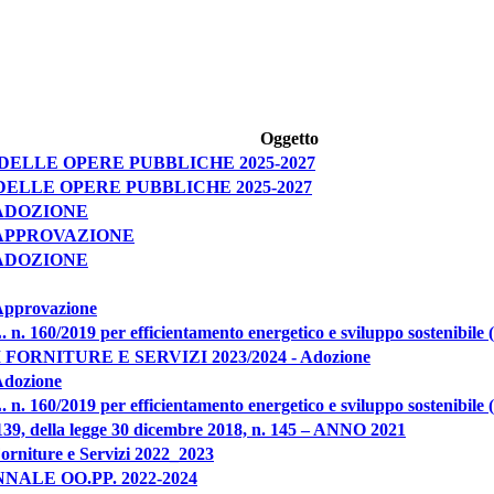
Oggetto
ELLE OPERE PUBBLICHE 2025-2027
ELLE OPERE PUBBLICHE 2025-2027
 ADOZIONE
 APPROVAZIONE
 ADOZIONE
provazione
L. n. 160/2019 per efficientamento energetico e sviluppo sostenibil
RNITURE E SERVIZI 2023/2024 - Adozione
dozione
L. n. 160/2019 per efficientamento energetico e sviluppo sostenibil
 139, della legge 30 dicembre 2018, n. 145 – ANNO 2021
rniture e Servizi 2022_2023
LE OO.PP. 2022-2024