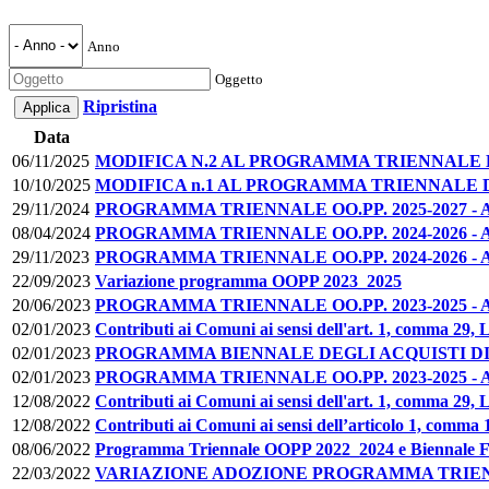
Anno
Oggetto
Ripristina
Data
06/11/2025
MODIFICA N.2 AL PROGRAMMA TRIENNALE D
10/10/2025
MODIFICA n.1 AL PROGRAMMA TRIENNALE D
29/11/2024
PROGRAMMA TRIENNALE OO.PP. 2025-2027 -
08/04/2024
PROGRAMMA TRIENNALE OO.PP. 2024-2026 -
29/11/2023
PROGRAMMA TRIENNALE OO.PP. 2024-2026 -
22/09/2023
Variazione programma OOPP 2023_2025
20/06/2023
PROGRAMMA TRIENNALE OO.PP. 2023-2025 - Ap
02/01/2023
Contributi ai Comuni ai sensi dell'art. 1, comma 29, 
02/01/2023
PROGRAMMA BIENNALE DEGLI ACQUISTI DI FO
02/01/2023
PROGRAMMA TRIENNALE OO.PP. 2023-2025 - A
12/08/2022
Contributi ai Comuni ai sensi dell'art. 1, comma 29, 
12/08/2022
Contributi ai Comuni ai sensi dell’articolo 1, comma
08/06/2022
Programma Triennale OOPP 2022_2024 e Biennale Fo
22/03/2022
VARIAZIONE ADOZIONE PROGRAMMA TRIENNA