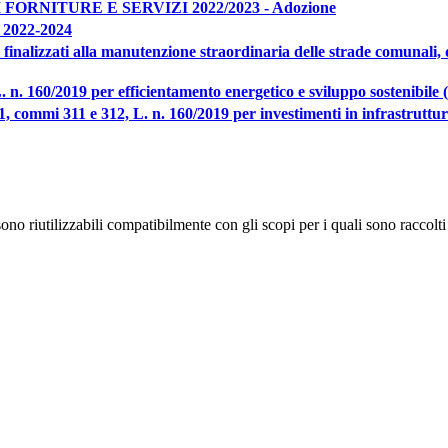
RNITURE E SERVIZI 2022/2023 - Adozione
022-2024
 finalizzati alla manutenzione straordinaria delle strade comunali,
. n. 160/2019 per efficientamento energetico e sviluppo sostenibile 
 1, commi 311 e 312, L. n. 160/2019 per investimenti in infrastruttu
no riutilizzabili compatibilmente con gli scopi per i quali sono raccolti 