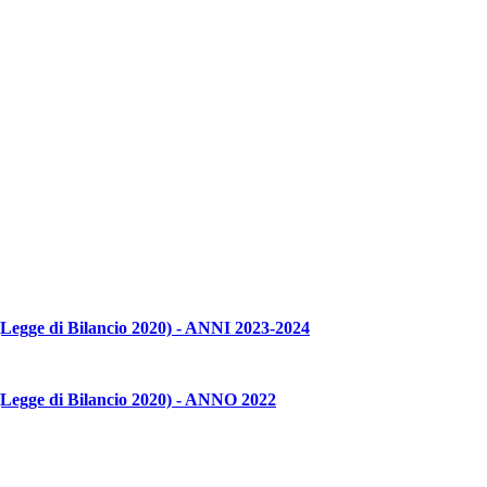
e (Legge di Bilancio 2020) - ANNI 2023-2024
e (Legge di Bilancio 2020) - ANNO 2022