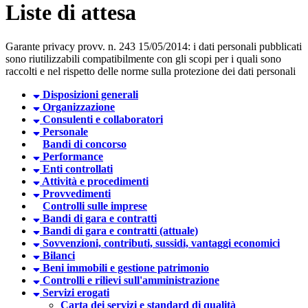
Liste di attesa
Garante privacy provv. n. 243 15/05/2014: i dati personali pubblicati
sono riutilizzabili compatibilmente con gli scopi per i quali sono
raccolti e nel rispetto delle norme sulla protezione dei dati personali
Disposizioni generali
Organizzazione
Consulenti e collaboratori
Personale
Bandi di concorso
Performance
Enti controllati
Attività e procedimenti
Provvedimenti
Controlli sulle imprese
Bandi di gara e contratti
Bandi di gara e contratti (attuale)
Sovvenzioni, contributi, sussidi, vantaggi economici
Bilanci
Beni immobili e gestione patrimonio
Controlli e rilievi sull'amministrazione
Servizi erogati
Carta dei servizi e standard di qualità