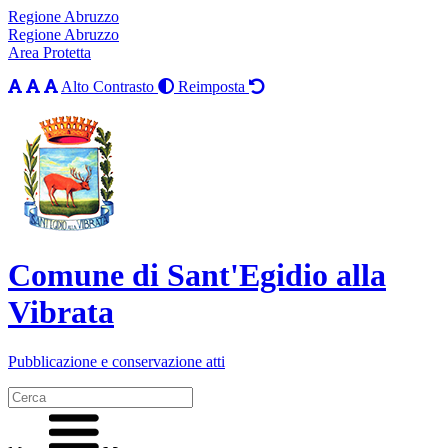
Regione Abruzzo
Regione Abruzzo
Area Protetta
Alto Contrasto
Reimposta
Comune di Sant'Egidio alla
Vibrata
Pubblicazione e conservazione atti